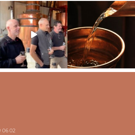
9 06 02