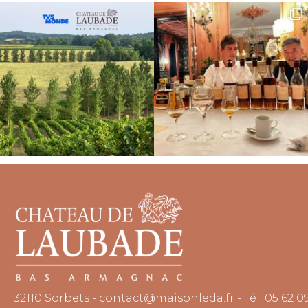
32110 Sorbets
-
contact@maisonleda.fr
-
Tél. 05 62 0