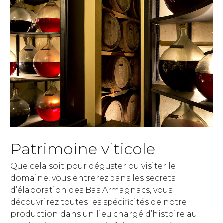
Patrimoine viticole
Que cela soit pour déguster ou visiter le
domaine, vous entrerez dans les secrets
d’élaboration des Bas Armagnacs, vous
découvrirez toutes les spécificités de notre
production dans un lieu chargé d’histoire au