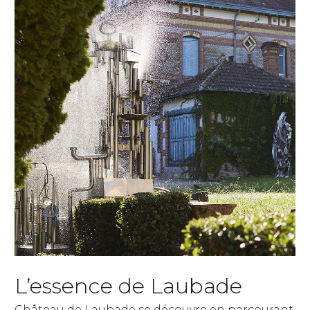
L’essence de Laubade
Château de Laubade se découvre en parcourant