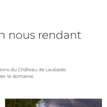
Veuillez laisser ce champ vide.
en nous rendant
uctions du Château de Laubade.
ter le domaine.