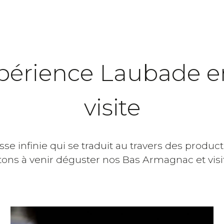
xpérience Laubade 
visite
esse infinie qui se traduit au travers des prod
tons à venir déguster nos Bas Armagnac et visi