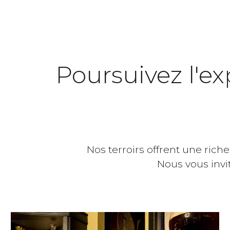
Poursuivez l'e
Nos terroirs offrent une rich
Nous vous invi